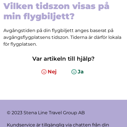
Vilken tidszon visas på
min flygbiljett?
Avgångstiden på din flygbiljett anges baserat på
avgångsflygplatsens tidszon. Tiderna är därför lokala
för flygplatsen.
Var artikeln till hjälp?
Nej
Ja
© 2023 Stena Line Travel Group AB
Kundservice är tillgänglig via chatten från din