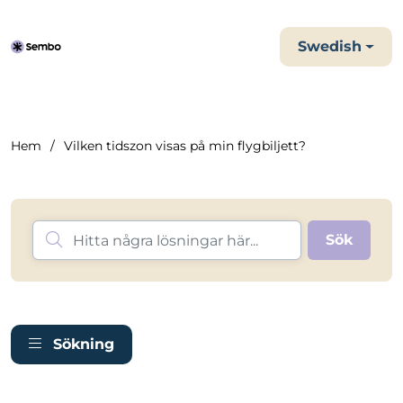
Swedish
Hem
Vilken tidszon visas på min flygbiljett?
Sökning