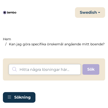
Swedish
Hem
Kan jag göra specifika önskemål angående mitt boende?
Sökning