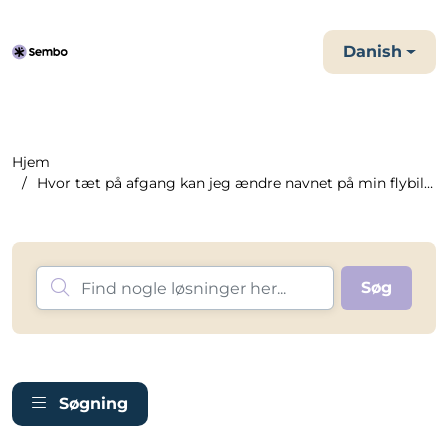
Danish
Hjem
Hvor tæt på afgang kan jeg ændre navnet på min flybillet?
Søgning