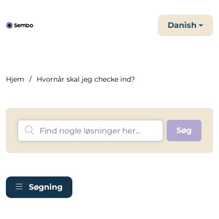
Danish
Hjem
Hvornår skal jeg checke ind?
Søgning