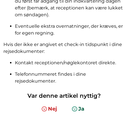
du først får adgang til din indkvartering dagen
efter (bemærk, at receptionen kan være lukket
om søndagen).
Eventuelle ekstra overnatninger, der kræves, er
for egen regning.
Hvis der ikke er angivet et check-in tidspunkt i dine
rejsedokumenter:
Kontakt receptionen/nøglekontoret direkte.
Telefonnummeret findes i dine
rejsedokumenter.
Var denne artikel nyttig?
Nej
Ja