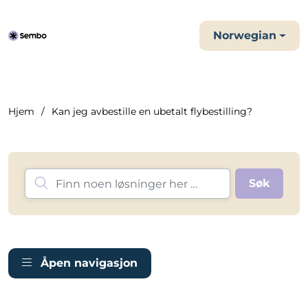
Norwegian
Hjem
Kan jeg avbestille en ubetalt flybestilling?
Åpen navigasjon