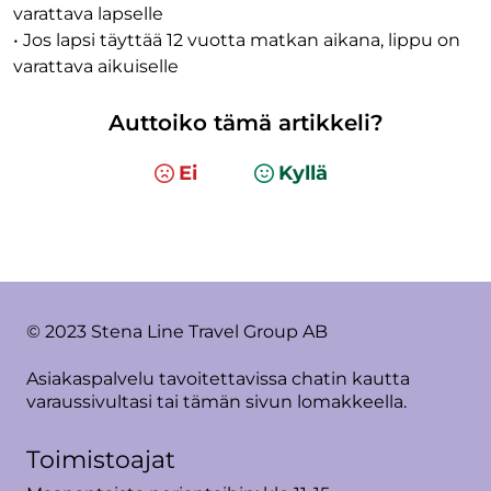
varattava lapselle
• Jos lapsi täyttää 12 vuotta matkan aikana, lippu on
varattava aikuiselle
Auttoiko tämä artikkeli?
Ei
Kyllä
© 2023 Stena Line Travel Group AB
Asiakaspalvelu tavoitettavissa chatin kautta
varaussivultasi tai tämän sivun lomakkeella.
Toimistoajat