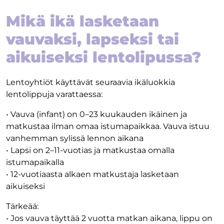
Mikä ikä lasketaan
vauvaksi, lapseksi tai
aikuiseksi lentolipussa?
Lentoyhtiöt käyttävät seuraavia ikäluokkia
lentolippuja varattaessa:
• Vauva (infant) on 0–23 kuukauden ikäinen ja
matkustaa ilman omaa istumapaikkaa. Vauva istuu
vanhemman sylissä lennon aikana
• Lapsi on 2–11-vuotias ja matkustaa omalla
istumapaikalla
• 12-vuotiaasta alkaen matkustaja lasketaan
aikuiseksi
Tärkeää:
• Jos vauva täyttää 2 vuotta matkan aikana, lippu on