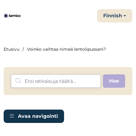
Finnish
Etusivu
Voinko vaihtaa nimeä lentolipussani?
Avaa navigointi