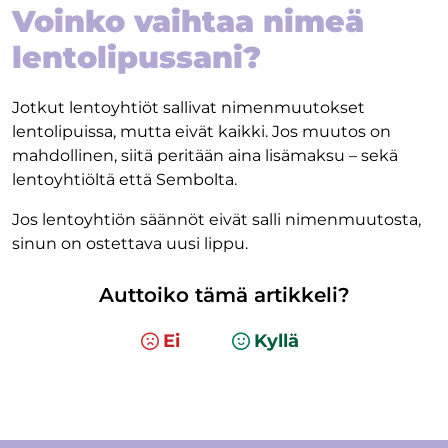
Voinko vaihtaa nimeä
lentolipussani?
Jotkut lentoyhtiöt sallivat nimenmuutokset
lentolipuissa, mutta eivät kaikki. Jos muutos on
mahdollinen, siitä peritään aina lisämaksu – sekä
lentoyhtiöltä että Sembolta.
Jos lentoyhtiön säännöt eivät salli nimenmuutosta,
sinun on ostettava uusi lippu.
Auttoiko tämä artikkeli?
Ei
Kyllä