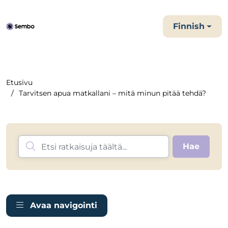
Finnish
Etusivu
Tarvitsen apua matkallani – mitä minun pitää tehdä?
Avaa navigointi