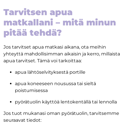
Tarvitsen apua
matkallani – mitä minun
pitää tehdä?
Jos tarvitset apua matkasi aikana, ota meihin
yhteyttä mahdollisimman aikaisin ja kerro, millaista
apua tarvitset. Tämä voi tarkoittaa:
apua lähtöselvityksestä portille
apua koneeseen nousussa tai sieltä
poistumisessa
pyörätuolin käyttöä lentokentällä tai lennolla
Jos tuot mukanasi oman pyörätuolin, tarvitsemme
seuraavat tiedot: