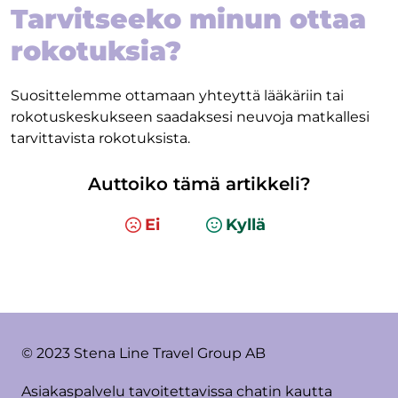
Tarvitseeko minun ottaa
rokotuksia?
Suosittelemme ottamaan yhteyttä lääkäriin tai
rokotuskeskukseen saadaksesi neuvoja matkallesi
tarvittavista rokotuksista.
Auttoiko tämä artikkeli?
Ei
Kyllä
© 2023 Stena Line Travel Group AB
Asiakaspalvelu tavoitettavissa chatin kautta