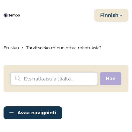
Finnish
Etusivu
Tarvitseeko minun ottaa rokotuksia?
Avaa navigointi