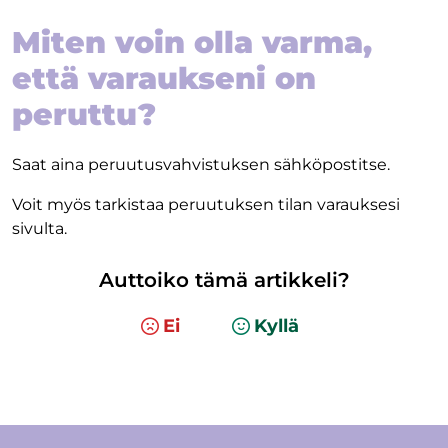
Miten voin olla varma,
että varaukseni on
peruttu?
Saat aina peruutusvahvistuksen sähköpostitse.
Voit myös tarkistaa peruutuksen tilan varauksesi
sivulta.
Auttoiko tämä artikkeli?
Ei
Kyllä