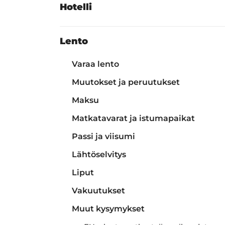
Hotelli
Lento
Varaa lento
Muutokset ja peruutukset
Maksu
Matkatavarat ja istumapaikat
Passi ja viisumi
Lähtöselvitys
Liput
Vakuutukset
Muut kysymykset