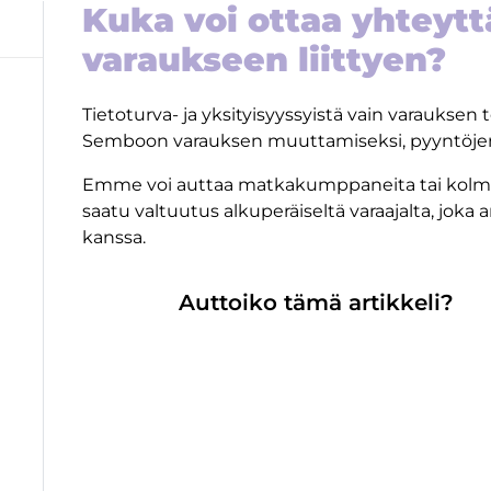
Kuka voi ottaa yhteyt
varaukseen liittyen?
Tietoturva- ja yksityisyyssyistä vain varauksen
Semboon varauksen muuttamiseksi, pyyntöjen 
Emme voi auttaa matkakumppaneita tai kolmans
saatu valtuutus alkuperäiseltä varaajalta, joka 
kanssa.
Auttoiko tämä artikkeli?