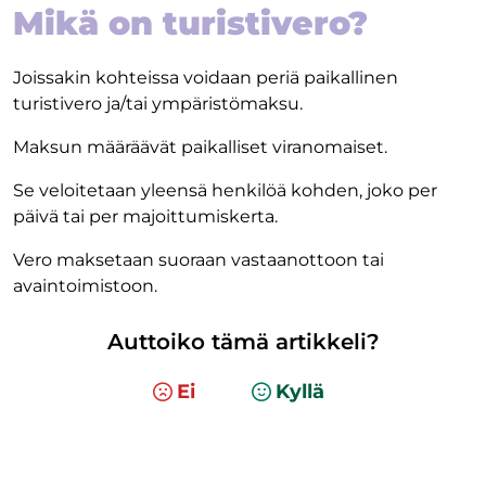
Mikä on turistivero?
Joissakin kohteissa voidaan periä paikallinen
turistivero ja/tai ympäristömaksu.
Maksun määräävät paikalliset viranomaiset.
Se veloitetaan yleensä henkilöä kohden, joko per
päivä tai per majoittumiskerta.
Vero maksetaan suoraan vastaanottoon tai
avaintoimistoon.
Auttoiko tämä artikkeli?
Ei
Kyllä