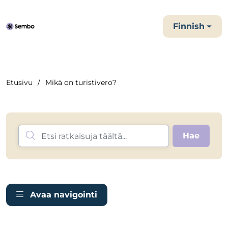
Finnish
Etusivu
Mikä on turistivero?
Avaa navigointi