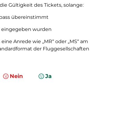
die Gültigkeit des Tickets, solange:
pass übereinstimmt
ng eingegeben wurden
s eine Anrede wie „MR“ oder „MS“ am
tandardformat der Fluggesellschaften
Nein
Ja