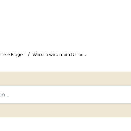
itere Fragen
Warum wird mein Name auf dem Flugticket anders geschriebe...