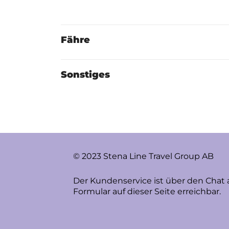
Fähre
Sonstiges
© 2023 Stena Line Travel Group AB
Der Kundenservice ist über den Chat 
Formular auf dieser Seite erreichbar.