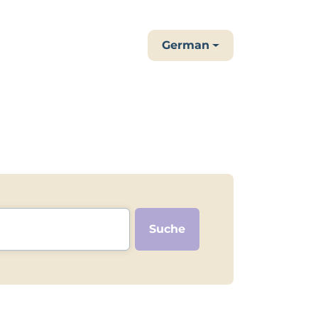
German