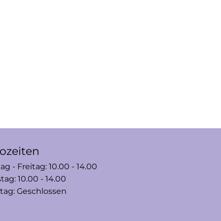
ozeiten
g - Freitag: 10.00 - 14.00
ag: 10.00 - 14.00
tag: Geschlossen