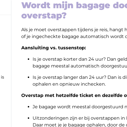
Wordt mijn bagage doo
overstap?
Als je moet overstappen tijdens je reis, hangt h
of je ingecheckte bagage automatisch wordt 
Aansluiting vs. tussenstop:
Is je overstap korter dan 24 uur? Dan geldt
bagage meestal automatisch doorgestuu
is
Is je overstap langer dan 24 uur? Dan is 
ophalen en opnieuw inchecken.
Overstap met hetzelfde ticket en dezelfde 
Je bagage wordt meestal doorgestuurd n
Uitzonderingen zijn er bij overstappen in 
Daar moet je je bagage ophalen, door d