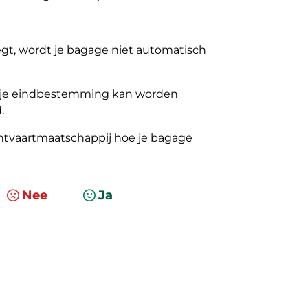
iegt, wordt je bagage niet automatisch
tot je eindbestemming kan worden
.
uchtvaartmaatschappij hoe je bagage
Nee
Ja