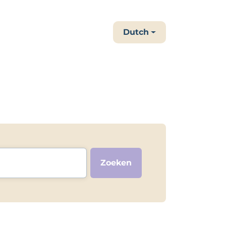
Dutch