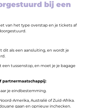
rgestuurd bij een
et van het type overstap en je tickets af
doorgestuurd.
 dit als een aansluiting, en wordt je
rd.
dit een tussenstop, en moet je je bagage
of partnermaatschappij:
aar je eindbestemming.
Noord-Amerika, Australië of Zuid-Afrika.
e douane gaan en opnieuw inchecken.