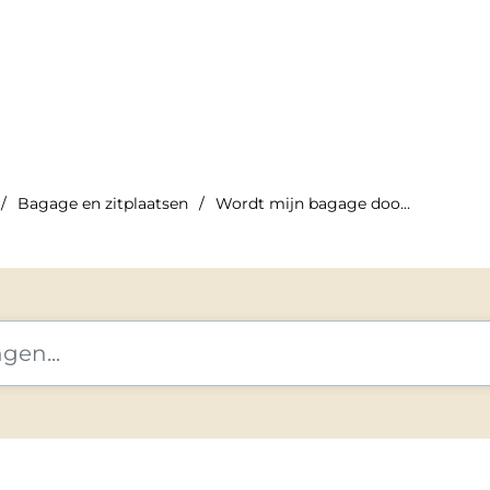
Bagage en zitplaatsen
Wordt mijn bagage doorgestuurd bij een overstap?