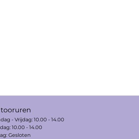
tooruren
ag - Vrijdag: 10.00 - 14.00
dag: 10.00 - 14.00
ag: Gesloten