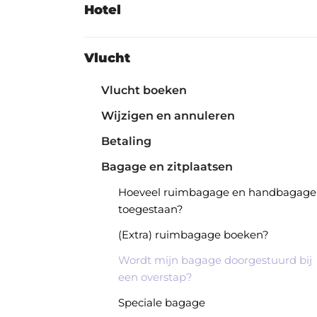
Hotel
Vlucht
Vlucht boeken
Wijzigen en annuleren
Betaling
Bagage en zitplaatsen
Hoeveel ruimbagage en handbagage 
toegestaan?
(Extra) ruimbagage boeken?
Wordt mijn bagage doorgestuurd bij
een overstap?
Speciale bagage