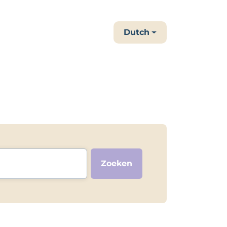
Dutch