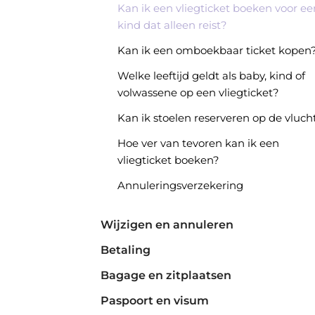
Kan ik een vliegticket boeken voor ee
kind dat alleen reist?
Kan ik een omboekbaar ticket kopen
Welke leeftijd geldt als baby, kind of
volwassene op een vliegticket?
Kan ik stoelen reserveren op de vluch
Hoe ver van tevoren kan ik een
vliegticket boeken?
Annuleringsverzekering
Wijzigen en annuleren
Betaling
Bagage en zitplaatsen
Paspoort en visum