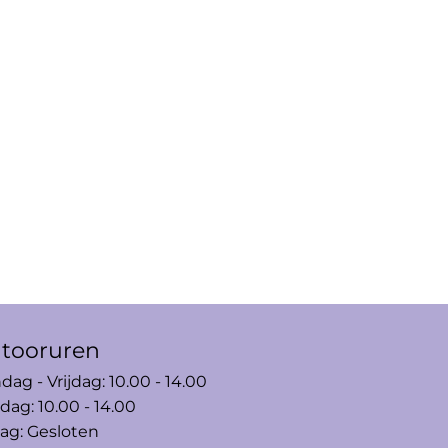
tooruren
ag - Vrijdag: 10.00 - 14.00
dag: 10.00 - 14.00
ag: Gesloten