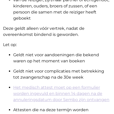
kinderen, ouders, broers of zussen, of een
persoon die samen met de reiziger heeft
geboekt
Deze geldt alleen vóór vertrek, nadat de
overeenkomst bindend is geworden.
Let op:
Geldt niet voor aandoeningen die bekend
waren op het moment van boeken
Geldt niet voor complicaties met betrekking
tot zwangerschap na de 30e week
Het medisch attest moet op een formulier
worden ingevuld en binnen 14 dagen na de
annuleringsdatum door Sembo zijn ontvangen
Attesten die na deze termijn worden