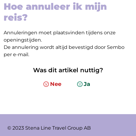
Hoe annuleer ik mijn
reis?
Annuleringen moet plaatsvinden tijdens onze
openingstijden.
De annulering wordt altijd bevestigd door Sembo
per e-mail.
Was dit artikel nuttig?
Nee
Ja
© 2023 Stena Line Travel Group AB