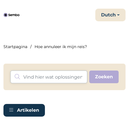
Dutch
Startpagina
Hoe annuleer ik mijn reis?
Artikelen